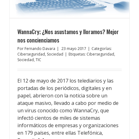
WannaCry; ¿Nos asustamos y lloramos? Mejor
nos concienciamos
Por
Fernando Davara
|
23 mayo 2017
|
Categorías:
Ciberseguridad
,
Sociedad
|
Etiquetas:
Ciberseguridad
,
Sociedad
,
TIC
El 12 de mayo de 2017 los telediarios y las
portadas de los periódicos, digitales y en
papel, abrieron con la noticia sobre un
ataque masivo, llevado a cabo por medio de
un virus conocido como WannaCry, que
infectó cientos de miles de sistemas
informáticos de empresas y organizaciones
en 179 países, entre ellas Telefónica,