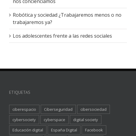
nos concienciamos
Robótica y sociedad ¿Trabajaremos menos o no
trabajaremos ya?
Los adolescentes frente a las redes sociales
ETIQUETAS
ciberespacio
Ciberseguridad
cibersociedad
cybersociety
cyberspace
digital society
Educación digital
España Digital
Facebook