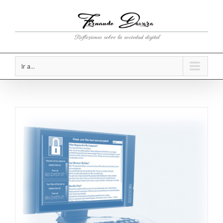
Ir a...