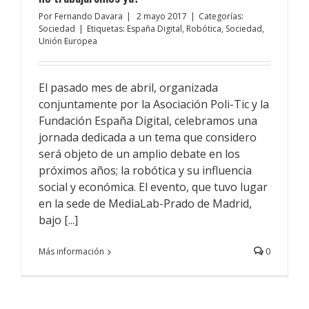
Por
Fernando Davara
|
2 mayo 2017
|
Categorías:
Sociedad
|
Etiquetas:
España Digital
,
Robótica
,
Sociedad
,
Unión Europea
El pasado mes de abril, organizada
conjuntamente por la Asociación Poli-Tic y la
Fundación España Digital, celebramos una
jornada dedicada a un tema que considero
será objeto de un amplio debate en los
próximos años; la robótica y su influencia
social y económica. El evento, que tuvo lugar
en la sede de MediaLab-Prado de Madrid,
bajo [...]
Más información
0