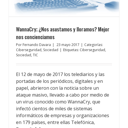
WannaCry; ¿Nos asustamos y lloramos? Mejor
nos concienciamos
Por
Fernando Davara
|
23 mayo 2017
|
Categorías:
Ciberseguridad
,
Sociedad
|
Etiquetas:
Ciberseguridad
,
Sociedad
,
TIC
El 12 de mayo de 2017 los telediarios y las
portadas de los periódicos, digitales y en
papel, abrieron con la noticia sobre un
ataque masivo, llevado a cabo por medio de
un virus conocido como WannaCry, que
infectó cientos de miles de sistemas
informáticos de empresas y organizaciones
en 179 países, entre ellas Telefónica,