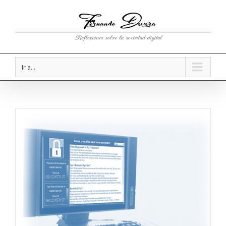
Ir a...