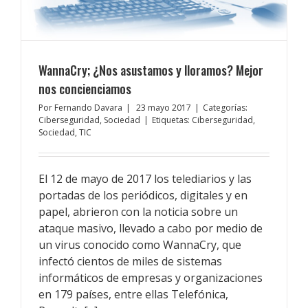
WannaCry; ¿Nos asustamos y lloramos? Mejor
nos concienciamos
Por
Fernando Davara
|
23 mayo 2017
|
Categorías:
Ciberseguridad
,
Sociedad
|
Etiquetas:
Ciberseguridad
,
Sociedad
,
TIC
El 12 de mayo de 2017 los telediarios y las
portadas de los periódicos, digitales y en
papel, abrieron con la noticia sobre un
ataque masivo, llevado a cabo por medio de
un virus conocido como WannaCry, que
infectó cientos de miles de sistemas
informáticos de empresas y organizaciones
en 179 países, entre ellas Telefónica,