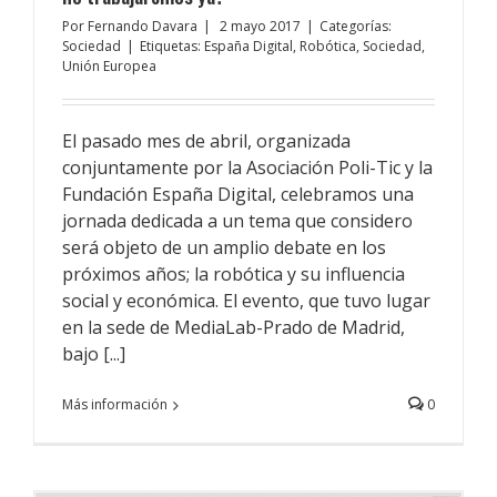
Por
Fernando Davara
|
2 mayo 2017
|
Categorías:
Sociedad
|
Etiquetas:
España Digital
,
Robótica
,
Sociedad
,
Unión Europea
El pasado mes de abril, organizada
conjuntamente por la Asociación Poli-Tic y la
Fundación España Digital, celebramos una
jornada dedicada a un tema que considero
será objeto de un amplio debate en los
próximos años; la robótica y su influencia
social y económica. El evento, que tuvo lugar
en la sede de MediaLab-Prado de Madrid,
bajo [...]
Más información
0