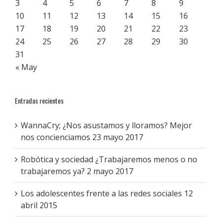
3
4
5
6
7
8
9
10
11
12
13
14
15
16
17
18
19
20
21
22
23
24
25
26
27
28
29
30
31
« May
Entradas recientes
WannaCry; ¿Nos asustamos y lloramos? Mejor
nos concienciamos
23 mayo 2017
Robótica y sociedad ¿Trabajaremos menos o no
trabajaremos ya?
2 mayo 2017
Los adolescentes frente a las redes sociales
12
abril 2015