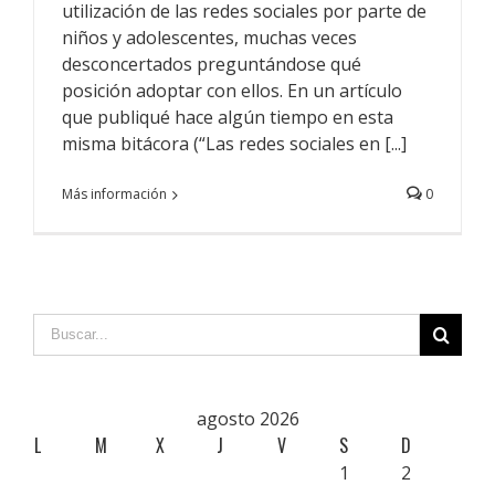
utilización de las redes sociales por parte de
niños y adolescentes, muchas veces
desconcertados preguntándose qué
posición adoptar con ellos. En un artículo
que publiqué hace algún tiempo en esta
misma bitácora (“Las redes sociales en [...]
Más información
0
agosto 2026
L
M
X
J
V
S
D
1
2