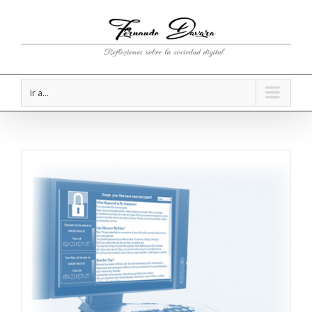
Ir a...